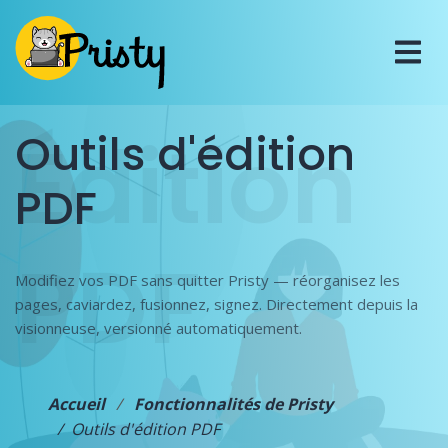
Édition
Outils d'édition
PDF
PDF
Modifiez vos PDF sans quitter Pristy — réorganisez les
pages, caviardez, fusionnez, signez. Directement depuis la
visionneuse, versionné automatiquement.
Accueil
Fonctionnalités de Pristy
Outils d'édition PDF