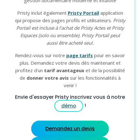
gestion documentaire moderne et intuitive
Pristy inclut également
Pristy Portail
application
qui propose des pages profils et utilisateurs.
Pristy
Portail est incluse à l'achat de Pristy Actes et Pristy
Espaces (solo ou ensemble). Pristy Portail peut
aussi être acheté seul.
Rendez-vous sur notre
page tarifs
pour en savoir
plus. Demandez votre devis dès maintenant et
profitez d'un
tarif avantageux
et de la possibilité
de
donner votre avis
sur les fonctionnalités à
venir !
Envie d'essayer Pristy inscrivez vous à notre
!
démo
Demandez un devis