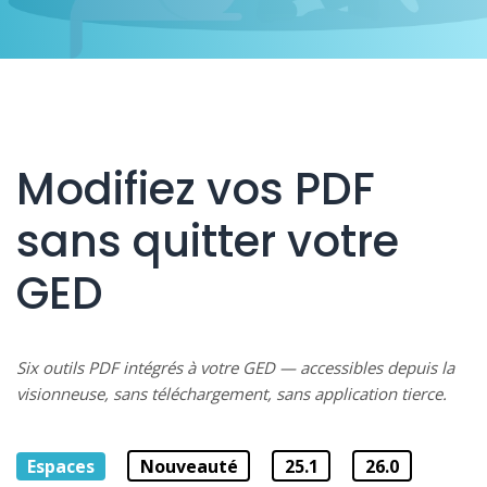
Modifiez vos PDF
sans quitter votre
GED
Six outils PDF intégrés à votre GED — accessibles depuis la
visionneuse, sans téléchargement, sans application tierce.
Espaces
Nouveauté
25.1
26.0