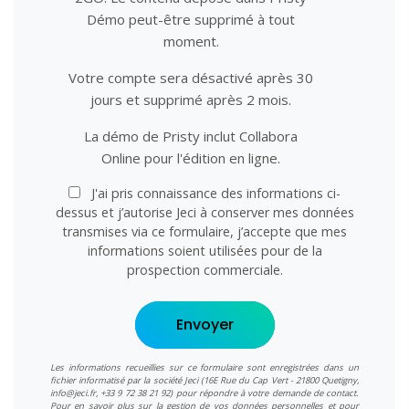
Démo peut-être supprimé à tout
moment.
Votre compte sera désactivé après 30
jours et supprimé après 2 mois.
La démo de Pristy inclut Collabora
Online pour l'édition en ligne.
J'ai pris connaissance des informations ci-
dessus et j’autorise Jeci à conserver mes données
transmises via ce formulaire, j’accepte que mes
informations soient utilisées pour de la
prospection commerciale.
Envoyer
Les informations recueillies sur ce formulaire sont enregistrées dans un
fichier informatisé par la société Jeci (16E Rue du Cap Vert - 21800 Quetigny,
info@jeci.fr, +33 9 72 38 21 92) pour répondre à votre demande de contact.
Pour en savoir plus sur la gestion de vos données personnelles et pour