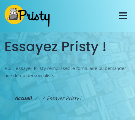
Démo
Essayez Pristy !
Pour essayer Pristy remplissez le formulaire ou demander
une démo personnalisé.
Accueil
Essayez Pristy !