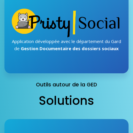
Application développée avec le département du Gard
de
Gestion Documentaire des dossiers sociaux
Outils autour de la GED
Solutions