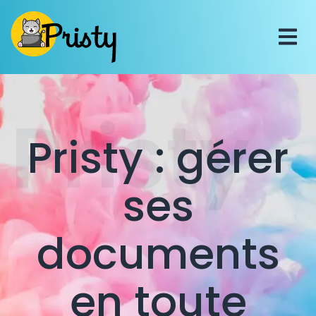
Pristy
Pristy : gérer
ses
documents
en toute