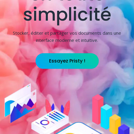
simplicité
Stocker, éditer et partager vos documents dans une
interface moderne et intuitive.
Essayez Pristy !