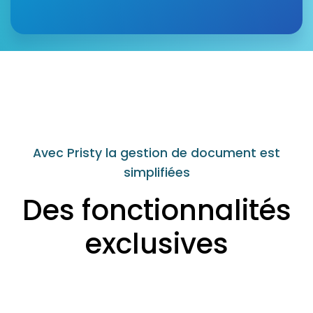
Avec Pristy la gestion de document est
simplifiées
Des fonctionnalités
exclusives