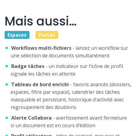
Mais aussi…
Espaces
Portail
Workflows multi-fichiers
- lancez un workflow sur
une sélection de documents simultanément
Badge tâches
- un indicateur sur l’icône de profil
signale les tâches en attente
Tableau de bord enrichi
- favoris avancés (dossiers,
espaces, filtre par espace), calendrier des tâches
masquable et persistant, historique d’activité avec
regroupement des doublons
Alerte Collabora
- avertissement avant fermeture
si un document est en cours d’édition
Profil utilisateur
- infos de contact, groupes et