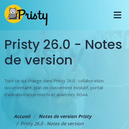
Pristy
Pristy 26.0 - Notes
de version
26.0
Tout ce qui change dans Pristy 26.0 : collaboration
documentaire, plan de classement évolutif, portail
d’administration enrichi et avancées RGAA.
Accueil
Notes de version Pristy
Pristy 26.0 - Notes de version