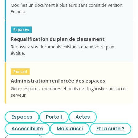
Modifiez un document à plusieurs sans conflit de version.
En bêta.
Espaces
Requalification du plan de classement
Reclassez vos documents existants quand votre plan
évolue.
Portail
Administration renforcée des espaces
Gérez espaces, membres et outils de diagnostic sans accès
serveur.
Espaces
Portail
Actes
Accessibilité
Mais aussi
Et la suite ?