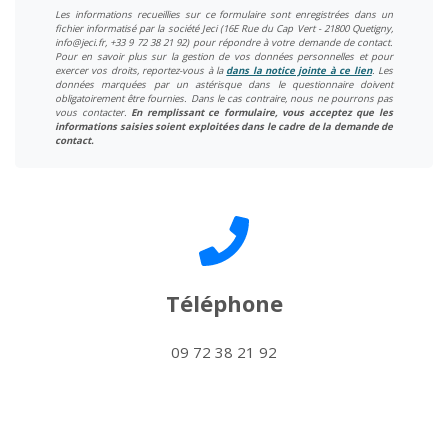
Les informations recueillies sur ce formulaire sont enregistrées dans un
fichier informatisé par la société Jeci (16E Rue du Cap Vert - 21800 Quetigny,
info@jeci.fr, +33 9 72 38 21 92) pour répondre à votre demande de contact.
Pour en savoir plus sur la gestion de vos données personnelles et pour
exercer vos droits, reportez-vous à la
dans la notice jointe à ce lien
. Les
données marquées par un astérisque dans le questionnaire doivent
obligatoirement être fournies. Dans le cas contraire, nous ne pourrons pas
vous contacter.
En remplissant ce formulaire, vous acceptez que les
informations saisies soient exploitées dans le cadre de la demande de
contact.
Téléphone
09 72 38 21 92