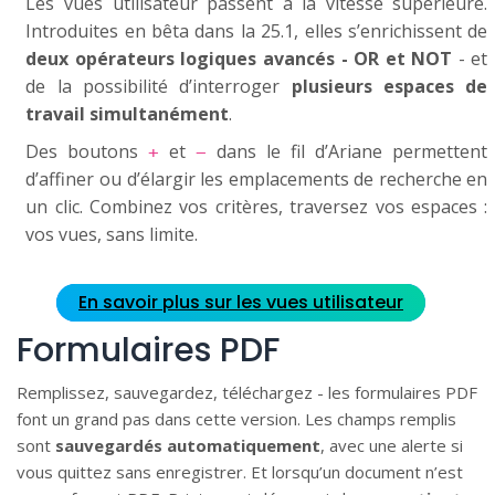
Les vues utilisateur passent à la vitesse supérieure.
Introduites en bêta dans la 25.1, elles s’enrichissent de
deux opérateurs logiques avancés - OR et NOT
- et
de la possibilité d’interroger
plusieurs espaces de
travail simultanément
.
Des boutons
et
dans le fil d’Ariane permettent
+
−
d’affiner ou d’élargir les emplacements de recherche en
un clic. Combinez vos critères, traversez vos espaces :
vos vues, sans limite.
En savoir plus sur les vues utilisateur
Formulaires PDF
Remplissez, sauvegardez, téléchargez - les formulaires PDF
font un grand pas dans cette version. Les champs remplis
sont
sauvegardés automatiquement
, avec une alerte si
vous quittez sans enregistrer. Et lorsqu’un document n’est