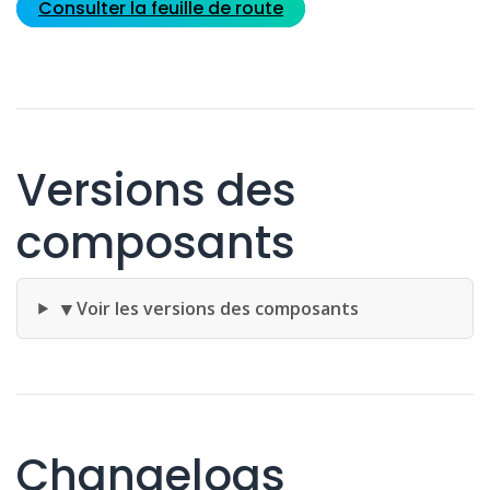
Consulter la feuille de route
Versions des
composants
▼
Voir les versions des composants
Changelogs