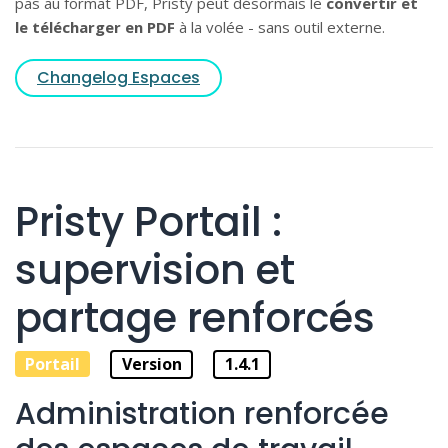
pas au format PDF, Pristy peut désormais le
convertir et
le télécharger en PDF
à la volée - sans outil externe.
Changelog Espaces
Pristy Portail :
supervision et
partage renforcés
Portail
Version
1.4.1
Administration renforcée