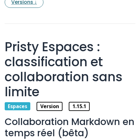
Versions ↓
Pristy Espaces :
classification et
collaboration sans
limite
Espaces
Version
1.15.1
Collaboration Markdown en
temps réel (bêta)