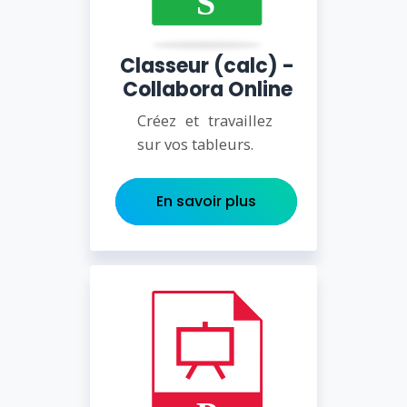
Classeur (calc) -
Collabora Online
Créez et travaillez
sur vos tableurs.
En savoir plus