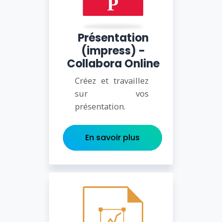
Présentation
(impress) -
Collabora Online
Créez et travaillez
sur vos
présentation.
En savoir plus