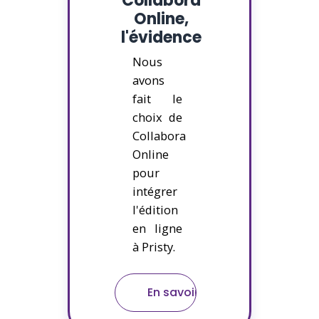
Collabora
Online,
l'évidence
Nous
avons
fait le
choix de
Collabora
Online
pour
intégrer
l'édition
en ligne
à Pristy.
En savoir plus