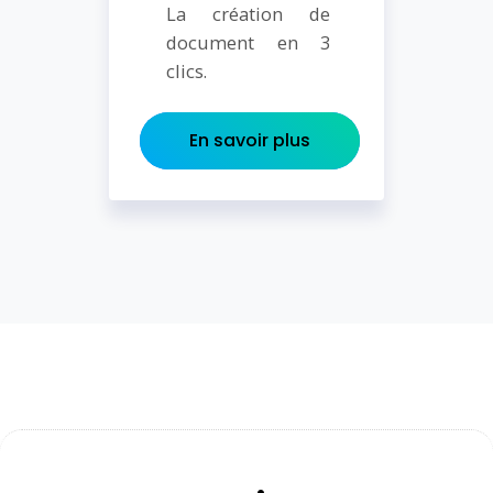
La création de
document en 3
clics.
En savoir plus