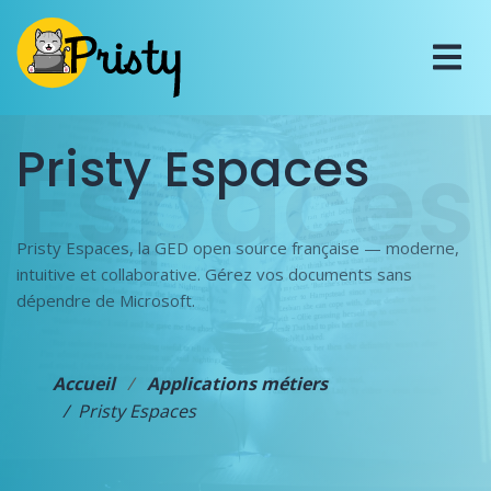
Espaces
Pristy Espaces
Pristy Espaces, la GED open source française — moderne,
intuitive et collaborative. Gérez vos documents sans
dépendre de Microsoft.
Accueil
Applications métiers
Pristy Espaces