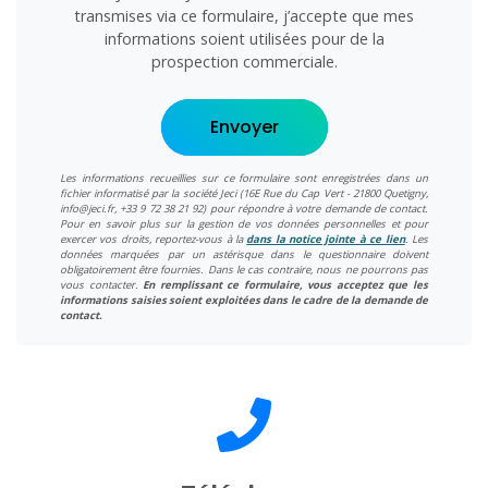
transmises via ce formulaire, j’accepte que mes
informations soient utilisées pour de la
prospection commerciale.
Envoyer
Les informations recueillies sur ce formulaire sont enregistrées dans un
fichier informatisé par la société Jeci (16E Rue du Cap Vert - 21800 Quetigny,
info@jeci.fr, +33 9 72 38 21 92) pour répondre à votre demande de contact.
Pour en savoir plus sur la gestion de vos données personnelles et pour
exercer vos droits, reportez-vous à la
dans la notice jointe à ce lien
. Les
données marquées par un astérisque dans le questionnaire doivent
obligatoirement être fournies. Dans le cas contraire, nous ne pourrons pas
vous contacter.
En remplissant ce formulaire, vous acceptez que les
informations saisies soient exploitées dans le cadre de la demande de
contact.