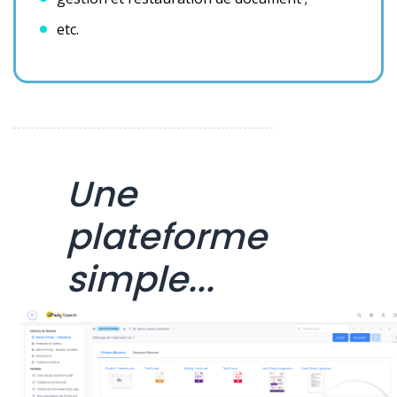
etc.
Une
plateforme
simple...