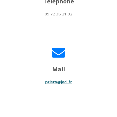
Téléphone
09 72 38 21 92
Mail
pristy@jeci.fr