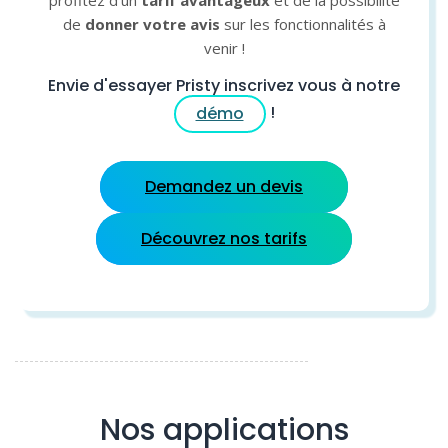
de
donner votre avis
sur les fonctionnalités à
venir !
Envie d'essayer Pristy inscrivez vous à notre
!
démo
Demandez un devis
Découvrez nos tarifs
Nos applications