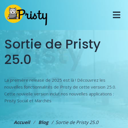
Pristy
Sortie de Pristy
25.0
25.0
La première release de 2025 est là ! Découvrez les
nouvelles fonctionnalités de Pristy de cette version 25.0.
Cette nouvelle version inclut nos nouvelles applications :
Pristy Social et Marchés
Accueil
Blog
Sortie de Pristy 25.0