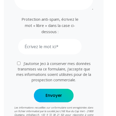
Protection anti-spam, écrivez le
mot « libre » dans la case ci-
dessous :
J’autorise Jeci à conserver mes données
transmises via ce formulaire, j’accepte que
mes informations soient utilisées pour de la
prospection commerciale.
Envoyer
Les informations recueillies sur ce formulaire sont enregistrées dans
un fichier informatisé par la société Jeci (16E Rue du Cap Vert - 21800
Quetigny, info@jeci.fr, +33 9 72 38 21 92) pour répondre à votre