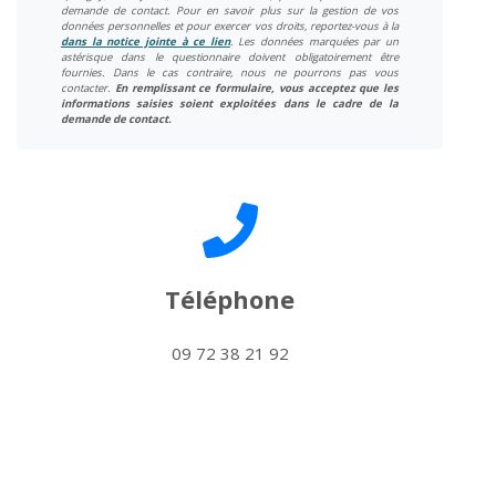
demande de contact. Pour en savoir plus sur la gestion de vos
données personnelles et pour exercer vos droits, reportez-vous à la
dans la notice jointe à ce lien
. Les données marquées par un
astérisque dans le questionnaire doivent obligatoirement être
fournies. Dans le cas contraire, nous ne pourrons pas vous
contacter.
En remplissant ce formulaire, vous acceptez que les
informations saisies soient exploitées dans le cadre de la
demande de contact.
Téléphone
09 72 38 21 92