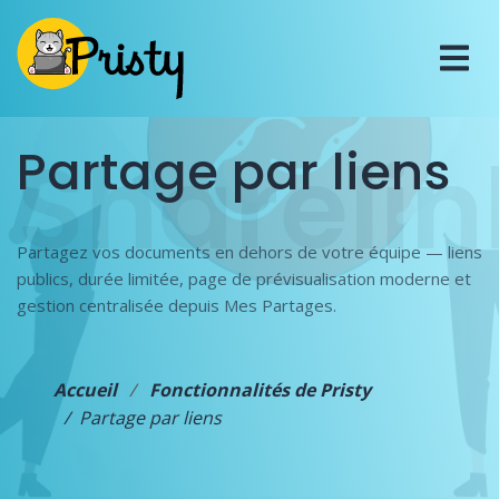
Sharelin
Partage par liens
Partagez vos documents en dehors de votre équipe — liens
publics, durée limitée, page de prévisualisation moderne et
gestion centralisée depuis Mes Partages.
Accueil
Fonctionnalités de Pristy
Partage par liens